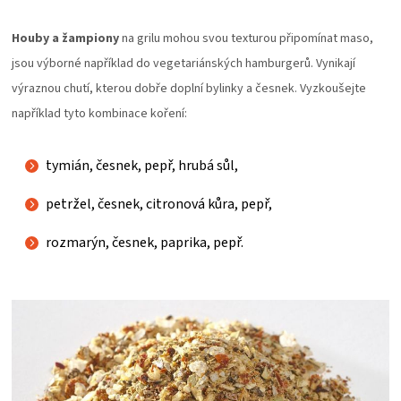
Houby a žampiony
na grilu mohou svou texturou připomínat maso,
jsou výborné například do vegetariánských hamburgerů. Vynikají
výraznou chutí, kterou dobře doplní bylinky a česnek. Vyzkoušejte
například tyto kombinace koření:
tymián, česnek, pepř, hrubá sůl,
petržel, česnek, citronová kůra, pepř,
rozmarýn, česnek, paprika, pepř.