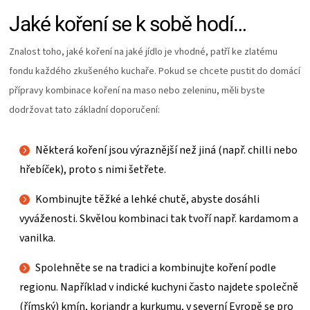
Jaké koření se k sobě hodí…
Znalost toho, jaké koření na jaké jídlo je vhodné, patří ke zlatému
fondu každého zkušeného kuchaře. Pokud se chcete pustit do domácí
přípravy kombinace koření na maso nebo zeleninu, měli byste
dodržovat tato základní doporučení:
Některá koření jsou výraznější než jiná (např. chilli nebo
hřebíček), proto s nimi šetřete.
Kombinujte těžké a lehké chutě, abyste dosáhli
vyváženosti. Skvělou kombinaci tak tvoří např. kardamom a
vanilka.
Spolehněte se na tradici a kombinujte koření podle
regionu. Například v indické kuchyni často najdete společně
(římský) kmín, koriandr a kurkumu, v severní Evropě se pro