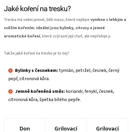
Jaké koření na tresku?
Treska má velmi jemné, bílé maso, které nejlépe
vynikne s lehkým a
svěžím kořením. Ideální jsou bylinky, citrusy a jemné
aromatické koření
, které zvýrazní její chuť, ale nepřebije ji.
Takže jaké koření na tresku je to nej?
Bylinky s česnekem:
tymián, petržel, česnek, černý
pepř, citronová kůra.
Jemně kořeněná směs:
koriandr, fenykl, česnek,
citronová kůra, špetka bílého pepře.