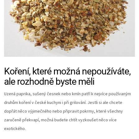
Koření, které možná nepoužíváte,
ale rozhodně byste měli
Uzená paprika, sušený česnek nebo kmín patří k nejvíce používaným
druhům koření v české kuchyni i při grilování. Jestli si ale chcete
dopřát něco výjimečného nebo připravit pokrmy, které všechny
zaručeně překvapí, možná budete chtít vyzkoušet něco více
exotického.