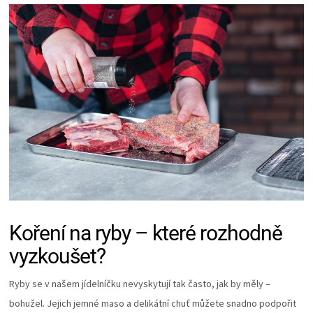
Koření na ryby – které rozhodně
vyzkoušet?
Ryby se v našem jídelníčku nevyskytují tak často, jak by měly –
bohužel. Jejich jemné maso a delikátní chuť můžete snadno podpořit