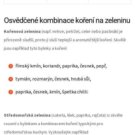
Osvědčené kombinace koření na zeleninu
Kořenová zelenina
(např. mrkve, petržel, celer nebo pastinák) je
přirozeně sladší, proto jí sluší teplejší a aromatičtější koření. Skvělé
jsou například tyto bylinky a koření:
římský kmín, koriandr, paprika, česnek, pepř,
tymián, rozmarýn, česnek, hrubá sůl,
paprika, česnek, kmín, špetka chilli.
Středomořská zelenina
(cuketa, lilek, paprika, rajčata) si skvěle
rozumí s bylinkami a kombinacemi koření typickými pro
středomořskou kuchyni. Vyzkoušejte například