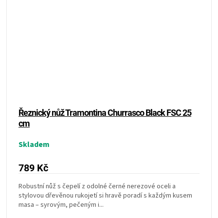
Řeznický nůž Tramontina Churrasco Black FSC 25
cm
Skladem
789 Kč
Robustní nůž s čepelí z odolné černé nerezové oceli a
stylovou dřevěnou rukojetí si hravě poradí s každým kusem
masa – syrovým, pečeným i...