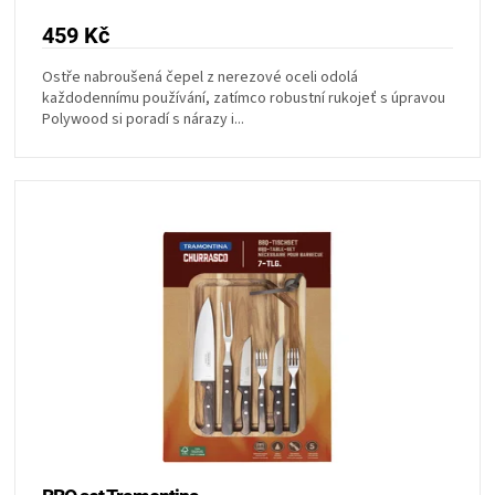
459 Kč
Ostře nabroušená čepel z nerezové oceli odolá
každodennímu používání, zatímco robustní rukojeť s úpravou
Polywood si poradí s nárazy i...