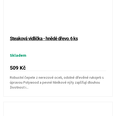
Steaková vidlička - hnědé dřevo, 6 ks
Skladem
509 Kč
Robustní čepele z nerezové oceli, odolné dřevěné rukojeti s
úpravou Polywood a pevné hliníkové nýty zajišťují dlouhou
životnost i...