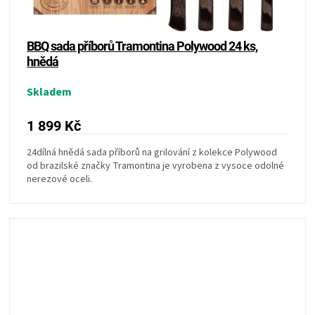
BBQ sada příborů Tramontina Polywood 24 ks,
hnědá
Skladem
1 899 Kč
24dílná hnědá sada příborů na grilování z kolekce Polywood
od brazilské značky Tramontina je vyrobena z vysoce odolné
nerezové oceli.