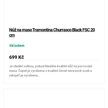
Nůž na maso Tramontina Churrasco Black FSC 20
cm
Skladem
699 Kč
Je ideální volbou, pokud hledáte kvalitní nůž na porcování
masa. Čepel je vyrobena z kvalitní černé nerezové oceli a
rukojeť je vyrobena...