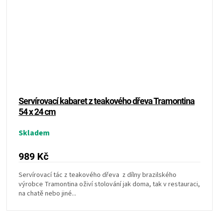
Servírovací kabaret z teakového dřeva Tramontina
54 x 24 cm
Skladem
989 Kč
Servírovací tác z teakového dřeva z dílny brazilského
výrobce Tramontina oživí stolování jak doma, tak v restauraci,
na chatě nebo jiné...