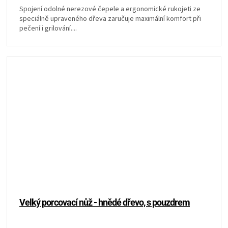
Spojení odolné nerezové čepele a ergonomické rukojeti ze
speciálně upraveného dřeva zaručuje maximální komfort při
pečení i grilování....
Velký porcovací nůž - hnědé dřevo, s pouzdrem