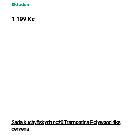
Skladem
1 199 Kč
Sada kuchyňských nožů Tramontina Polywood 4ks,
červená