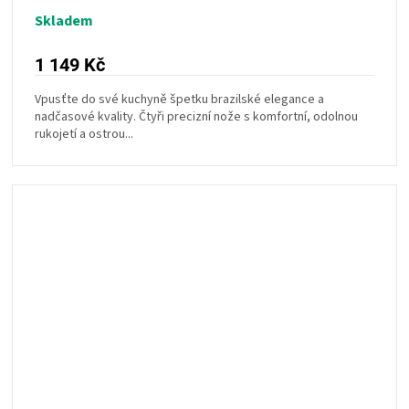
Skladem
1 149 Kč
Vpusťte do své kuchyně špetku brazilské elegance a
nadčasové kvality. Čtyři precizní nože s komfortní, odolnou
rukojetí a ostrou...