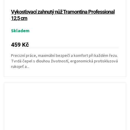
Vykosťovací zahnutý nůž Tramontina Professional
12,5 cm
Skladem
459 Kč
Precizní práce, maximální bezpečí a komfort při každém řezu.
Tvrdá čepel s dlouhou životností, ergonomická protiskluzová
rukojeť a...