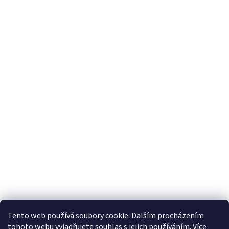
Tento web používá soubory cookie. Dalším procházením
tohoto webu vyjadřujete souhlas s jejich používáním. Více