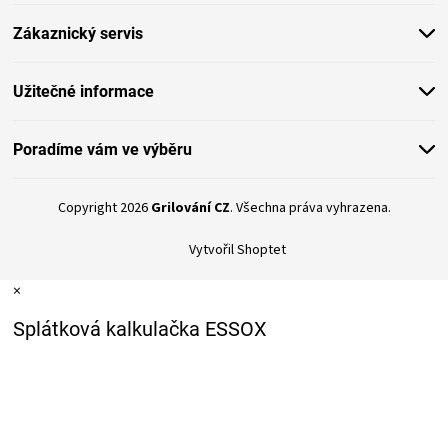
t
Zákaznický servis
í
Užitečné informace
Poradíme vám ve výběru
Copyright 2026
Grilování CZ
. Všechna práva vyhrazena.
Vytvořil Shoptet
×
Splátková kalkulačka ESSOX