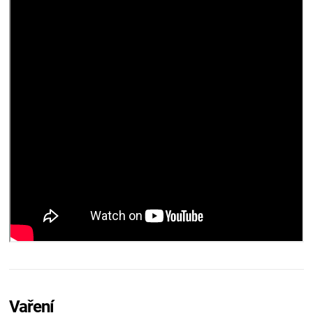
Vaření