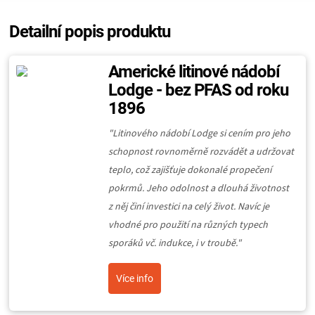
Detailní popis produktu
Americké litinové nádobí
Lodge - bez PFAS od roku
1896
"Litinového nádobí Lodge si cením pro jeho
schopnost rovnoměrně rozvádět a udržovat
teplo, což zajišťuje dokonalé propečení
pokrmů. Jeho odolnost a dlouhá životnost
z něj činí investici na celý život. Navíc je
vhodné pro použití na různých typech
sporáků vč. indukce, i v troubě."
Více info