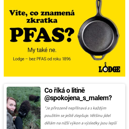
Co říká o litině
@spokojena_s_malem?
"Je přirozeně nepřilnavá a s každým
použitím se ještě zlepšuje. Většinu jídel
dělám na nižší výkon a výsledky jsou lepší