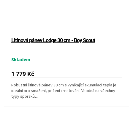
Litinová pánev Lodge 30 cm - Boy Scout
Skladem
1 779 Kč
Robustní litinová pánev 30 cm s vynikající akumulací tepla je
ideální pro smažení, pečení i restování. Vhodná na všechny
typy sporáků,...