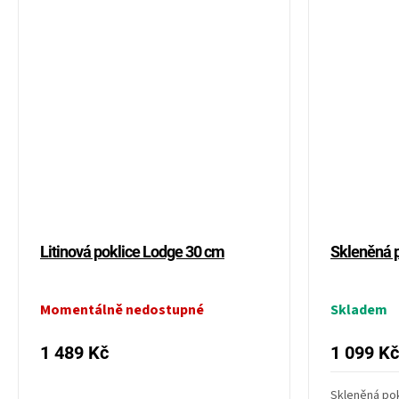
Litinová poklice Lodge 30 cm
Skleněná 
Momentálně nedostupné
Skladem
1 489 Kč
1 099 Kč
Skleněná po