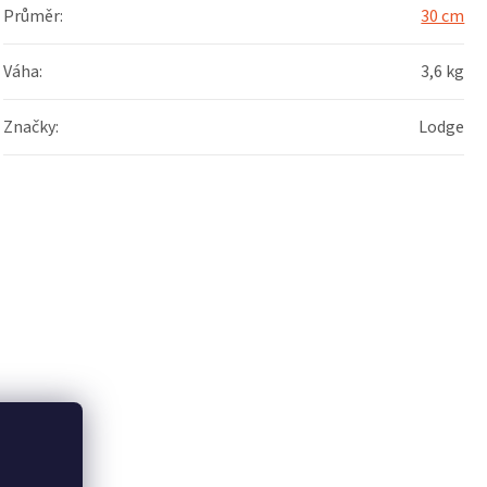
Průměr
:
30 cm
Váha
:
3,6 kg
Značky
:
Lodge