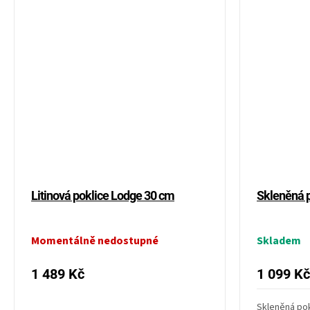
Litinová poklice Lodge 30 cm
Skleněná 
Momentálně nedostupné
Skladem
1 489 Kč
1 099 Kč
Skleněná po