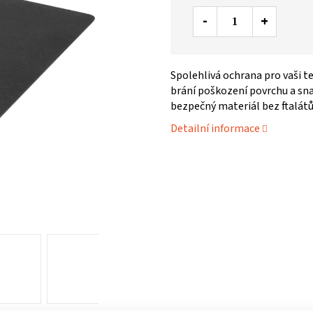
Spolehlivá ochrana pro vaši t
brání poškození povrchu a sna
bezpečný materiál bez ftalátů
Detailní informace