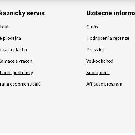
kaznický servis
Užitečné inform
takt
O nás
e prodejna
Hodnocení a recenze
rava a platba
Press kit
lamace a vrácení
Velkoobchod
hodní podmínky
Spolupráce
rana osobních údajů
Affiliate program