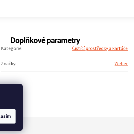
Doplňkové parametry
Kategorie
:
Čistící prostředky a kartáče
Značky
:
Weber
lasím