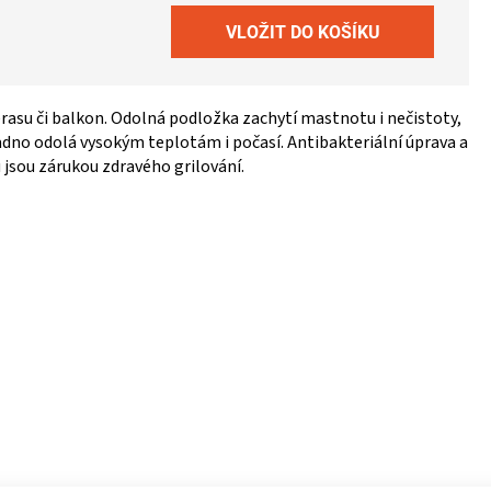
erasu či balkon. Odolná podložka zachytí mastnotu i nečistoty,
dno odolá vysokým teplotám i počasí. Antibakteriální úprava a
 jsou zárukou zdravého grilování.