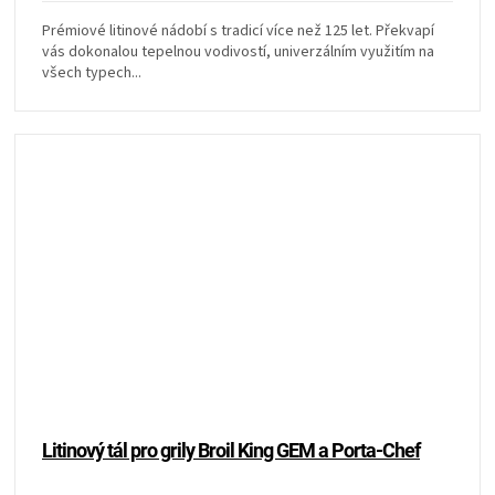
Prémiové litinové nádobí s tradicí více než 125 let. Překvapí
vás dokonalou tepelnou vodivostí, univerzálním využitím na
všech typech...
Litinový tál pro grily Broil King GEM a Porta-Chef