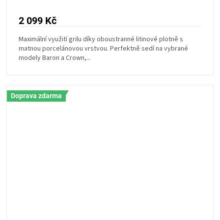
2 099 Kč
Maximální využití grilu díky oboustranné litinové plotně s
matnou porcelánovou vrstvou. Perfektně sedí na vybrané
modely Baron a Crown,...
Doprava zdarma