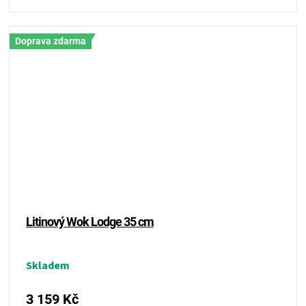
Doprava zdarma
Litinový Wok Lodge 35 cm
Skladem
3 159 Kč