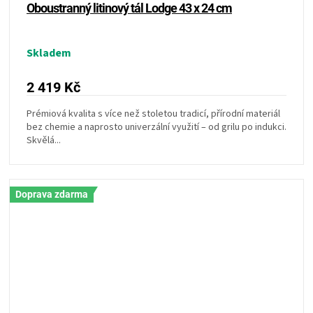
Oboustranný litinový tál Lodge 43 x 24 cm
Skladem
2 419 Kč
Prémiová kvalita s více než stoletou tradicí, přírodní materiál
bez chemie a naprosto univerzální využití – od grilu po indukci.
Skvělá...
Doprava zdarma