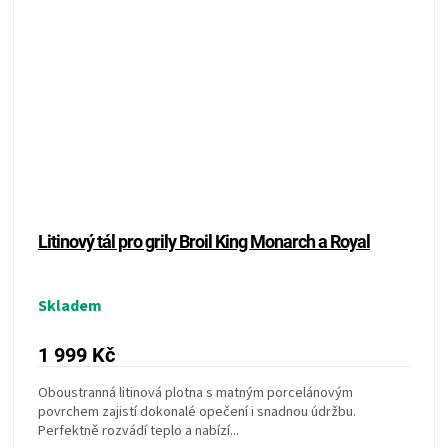
Litinový tál pro grily Broil King Monarch a Royal
Skladem
1 999 Kč
Oboustranná litinová plotna s matným porcelánovým
povrchem zajistí dokonalé opečení i snadnou údržbu.
Perfektně rozvádí teplo a nabízí...