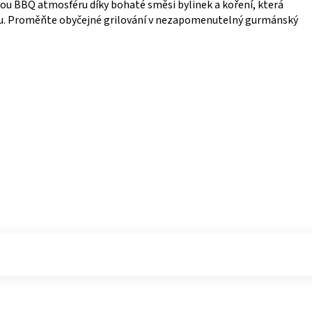
ou BBQ atmosféru díky bohaté směsi bylinek a koření, která
u. Proměňte obyčejné grilování v nezapomenutelný gurmánský