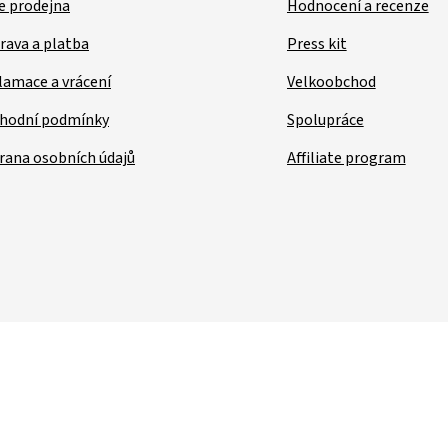
e prodejna
Hodnocení a recenze
rava a platba
Press kit
lamace a vrácení
Velkoobchod
hodní podmínky
Spolupráce
rana osobních údajů
Affiliate program