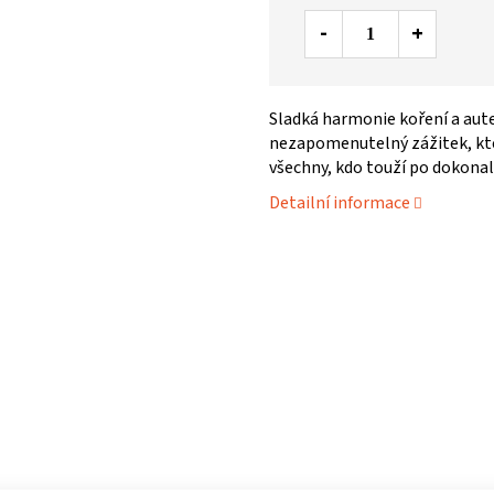
Sladká harmonie koření a aut
nezapomenutelný zážitek, kte
všechny, kdo touží po dokon
Detailní informace