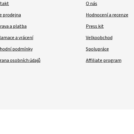
takt
O nás
e prodejna
Hodnocení a recenze
rava a platba
Press kit
lamace a vrácení
Velkoobchod
hodní podmínky
Spolupráce
rana osobních údajů
Affiliate program