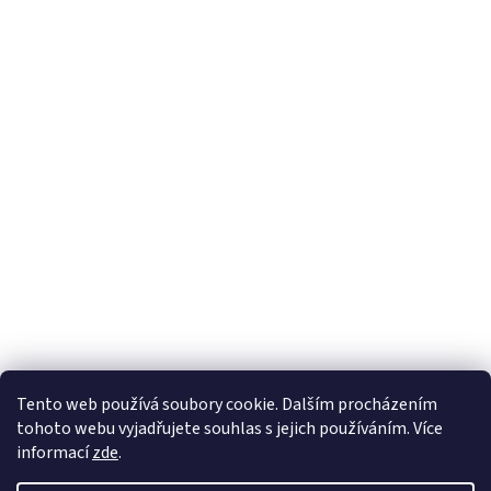
Tento web používá soubory cookie. Dalším procházením
tohoto webu vyjadřujete souhlas s jejich používáním. Více
informací
zde
.