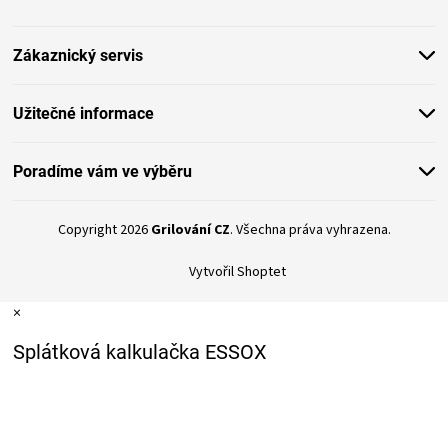
a
t
Zákaznický servis
í
Užitečné informace
Poradíme vám ve výběru
Copyright 2026
Grilování CZ
. Všechna práva vyhrazena.
Vytvořil Shoptet
×
Splátková kalkulačka ESSOX