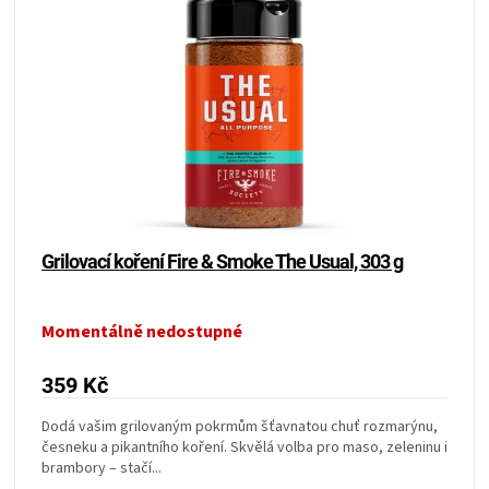
Grilovací koření Fire & Smoke The Usual, 303 g
Momentálně nedostupné
359 Kč
Dodá vašim grilovaným pokrmům šťavnatou chuť rozmarýnu,
česneku a pikantního koření. Skvělá volba pro maso, zeleninu i
brambory – stačí...