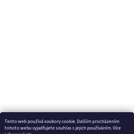
Tento web používá soubory cookie. Dalším procházením
tohoto webu vyjadřujete souhlas s jejich používáním. Více