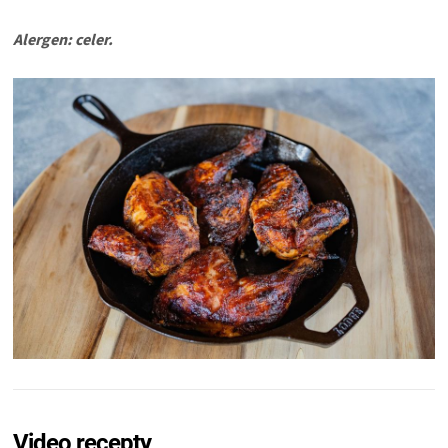
Alergen: celer.
Video recepty