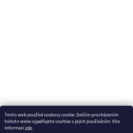
Tento web používá soubory cookie. Dalším procházením
tohoto webu vyjadřujete souhlas s jejich používáním. Více
informací
zde
.