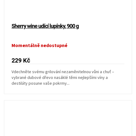
Sherry wine udící lupínky, 900 g
Momentálně nedostupné
229 Kč
Vdechněte svému grilování nezaměnitelnou vůni a chuť –
vybrané dubové dřevo nasáklé těmi nejlepšími víny a
destiláty posune vaše pokrmy...