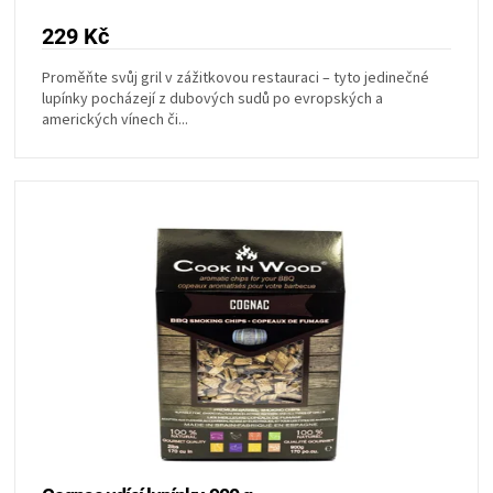
229 Kč
Proměňte svůj gril v zážitkovou restauraci – tyto jedinečné
lupínky pocházejí z dubových sudů po evropských a
amerických vínech či...