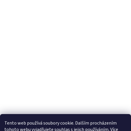
Tento web používá soubory cookie. Dalším procházením
tohoto webu vyjadřujete souhlas s jejich používáním. Více