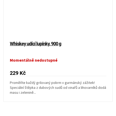
Whiskey udící lupínky, 900 g
Momentálně nedostupné
229 Kč
Proměňte každý grilovaný pokrm v gurmánský zážitek!
Speciální štěpka z dubových sudů od vinařů a lihovarníků dodá
masu i zelenině...