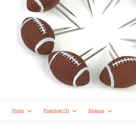
Popis
Podobné (2)
Diskuze