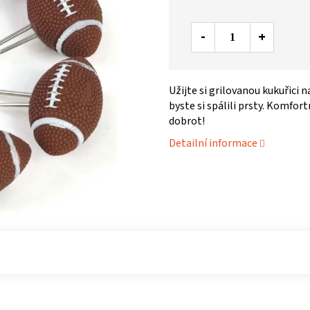
Užijte si grilovanou kukuřici
byste si spálili prsty. Komfo
dobrot!
Detailní informace