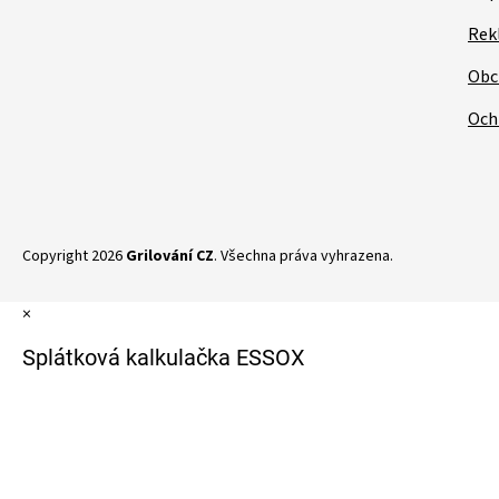
Rek
Obc
Och
Copyright 2026
Grilování CZ
. Všechna práva vyhrazena.
×
Splátková kalkulačka ESSOX