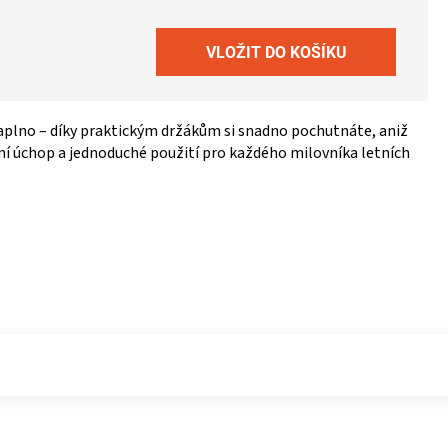
 naplno – díky praktickým držákům si snadno pochutnáte, aniž
rtní úchop a jednoduché použití pro každého milovníka letních