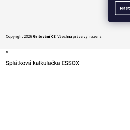
Och
Nast
Copyright 2026
Grilování CZ
. Všechna práva vyhrazena.
×
Splátková kalkulačka ESSOX