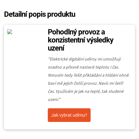
Detailní popis produktu
Pohodlný provoz a
konzistentní výsledky
uzení
"Elektrické digitální udírny mi umožňují
snadno a přesně nastavit teplotu i čas.
Nmusím tedy řešit přikládání a hlídání ohně.
baví mě jejich čistší provoz. Navíc mi šetří
čas. Využívám je jak na teplé, tak studené
uzení."
Jak vybrat udírnu?