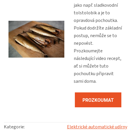
jako např. sladkovodní
tolstolobik a je to
opravdová pochoutka.
Pokud dodržíte základní
postup, nemůže se to
nepovést.
Prozkoumejte
následující video recept,
ať si můžete tuto
pochoutku připravit
sami doma.
PROZKOUMAT
RECEPT
Kategorie
:
Elektrické automatické udírny