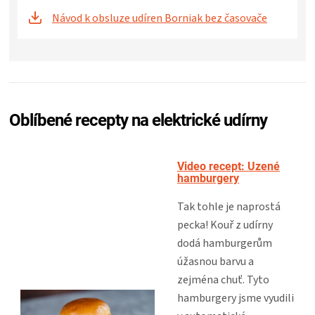
Návod k obsluze udíren Borniak bez časovače
Oblíbené recepty na elektrické udírny
Video recept: Uzené
hamburgery
Tak tohle je naprostá
pecka! Kouř z udírny
dodá hamburgerům
úžasnou barvu a
zejména chuť. Tyto
hamburgery jsme vyudili