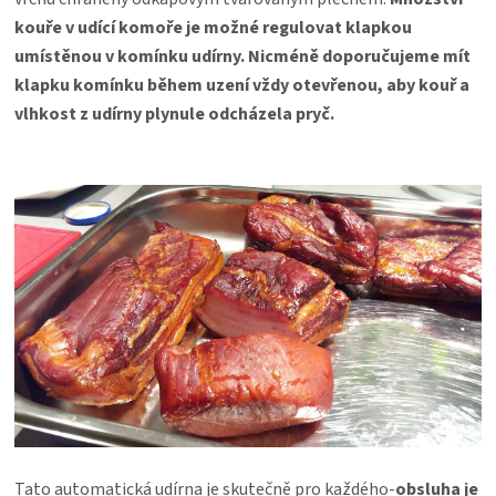
kouře v udící komoře je možné regulovat klapkou
umístěnou v komínku udírny. Nicméně doporučujeme mít
klapku komínku během uzení vždy otevřenou, aby kouř a
vlhkost z udírny plynule odcházela pryč.
Tato automatická udírna je skutečně pro každého-
obsluha je