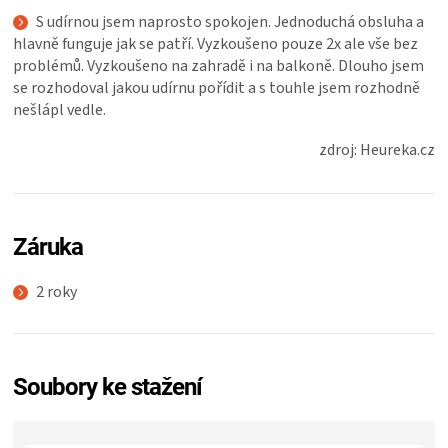
S udírnou jsem naprosto spokojen. Jednoduchá obsluha a
hlavně funguje jak se patří. Vyzkoušeno pouze 2x ale vše bez
problémů. Vyzkoušeno na zahradě i na balkoně. Dlouho jsem
se rozhodoval jakou udírnu pořídit a s touhle jsem rozhodně
nešlápl vedle.
zdroj: Heureka.cz
Záruka
2 roky
Soubory ke stažení