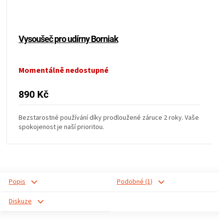
Vysoušeč pro udírny Borniak
Momentálně nedostupné
890 Kč
Bezstarostné používání díky prodloužené záruce 2 roky. Vaše
spokojenost je naší prioritou.
Popis
Podobné (1)
Diskuze