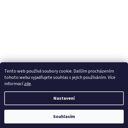
Tento web používá soubory cookie. Dalším procházením
tohoto webu vyjadřujete souhlas s jejich používáním. Více
informací
zde
.
Nastavení
Souhlasím