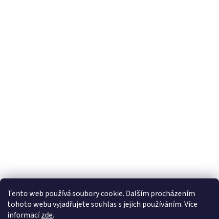
Tento web používá soubory cookie. Dalším procházením
tohoto webu vyjadřujete souhlas s jejich používáním. Více
informací
zde
.