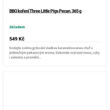
BBQ koření Three Little Pigs Pecan, 365 g
Skladem
549 Kč
Dodejte svému grilování sladkou karamelizovanou chuť s
jedinečným pekanovým aroma. Dokonale zvýrazní maso, ryby
i zeleninu a promění...