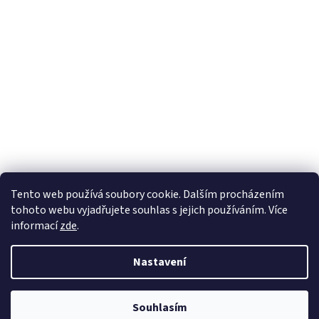
Tento web používá soubory cookie. Dalším procházením
tohoto webu vyjadřujete souhlas s jejich používáním. Více
informací
zde
.
Nastavení
Souhlasím