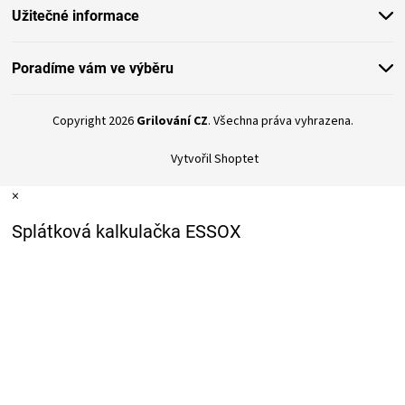
u
Užitečné informace
Poradíme vám ve výběru
Copyright 2026
Grilování CZ
. Všechna práva vyhrazena.
Vytvořil Shoptet
×
Splátková kalkulačka ESSOX