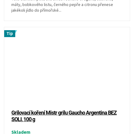
máty, bobkového listu, černého pepře a citronu přenese
jakékoli jídlo do přímořské...
Tip
Grilovací koření Mistr grilu Gaucho Argentina BEZ
SOLI, 100 g
Skladem