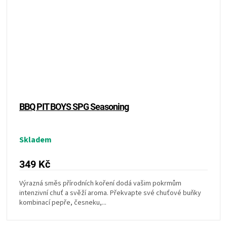
BBQ PIT BOYS SPG Seasoning
Skladem
349 Kč
Výrazná směs přírodních koření dodá vašim pokrmům
intenzivní chuť a svěží aroma. Překvapte své chuťové buňky
kombinací pepře, česneku,...