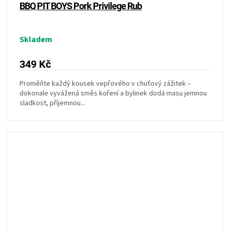
BBQ PIT BOYS Pork Privilege Rub
Skladem
349 Kč
Proměňte každý kousek vepřového v chuťový zážitek –
dokonale vyvážená směs koření a bylinek dodá masu jemnou
sladkost, příjemnou...