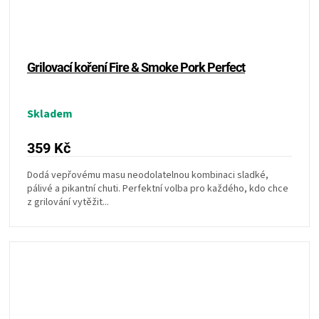
Grilovací koření Fire & Smoke Pork Perfect
Skladem
359 Kč
Dodá vepřovému masu neodolatelnou kombinaci sladké,
pálivé a pikantní chuti. Perfektní volba pro každého, kdo chce
z grilování vytěžit...