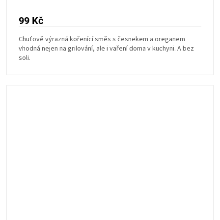
99 Kč
Chuťově výrazná kořenící směs s česnekem a oreganem
vhodná nejen na grilování, ale i vaření doma v kuchyni. A bez
soli.