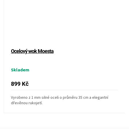
Ocelový wok Moesta
Skladem
899 Kč
Vyrobeno z 1 mm silné oceli o průměru 35 cm a elegantní
dřevěnou rukojetí.