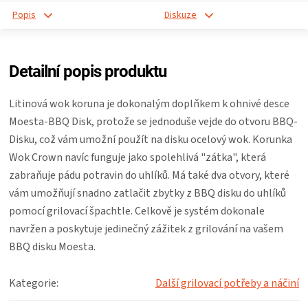
Popis
Diskuze
Detailní popis produktu
Litinová wok koruna je dokonalým doplňkem k ohnivé desce
Moesta-BBQ Disk, protože se jednoduše vejde do otvoru BBQ-
Disku, což vám umožní použít na disku ocelový wok. Korunka
Wok Crown navíc funguje jako spolehlivá "zátka", která
zabraňuje pádu potravin do uhlíků. Má také dva otvory, které
vám umožňují snadno zatlačit zbytky z BBQ disku do uhlíků
pomocí grilovací špachtle. Celkově je systém dokonale
navržen a poskytuje jedinečný zážitek z grilování na vašem
BBQ disku Moesta.
Kategorie
:
Další grilovací potřeby a náčiní