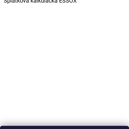
Splátková kalkulačka ESSOX