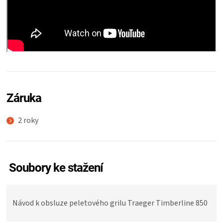
Záruka
2 roky
Soubory ke stažení
Návod k obsluze peletového grilu Traeger Timberline 850