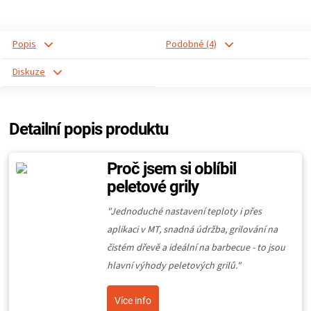
Popis
Podobné (4)
Diskuze
Detailní popis produktu
Proč jsem si oblíbil
peletové grily
"Jednoduché nastavení teploty i přes
aplikaci v MT, snadná údržba, grilování na
čistém dřevě a ideální na barbecue - to jsou
hlavní výhody peletových grilů."
Více info