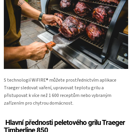
S technologií WiFIRE® můžete prostřednictvím aplikace
Traeger sledovat vaření, upravovat teplotu grilu a
přistupovat k více než 1 600 receptům nebo vybraným
zařízením pro chytrou domácnost.
Hlavní přednosti peletového grilu Traeger
Timberline 850