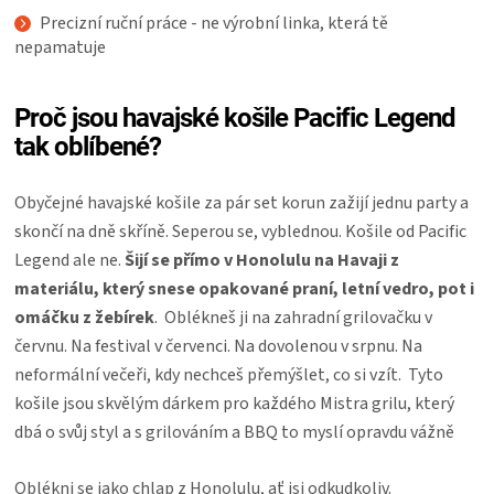
Precizní ruční práce - ne výrobní linka, která tě
nepamatuje
Proč jsou havajské košile Pacific Legend
tak oblíbené?
Obyčejné havajské košile za pár set korun zažijí jednu party a
skončí na dně skříně. Seperou se, vyblednou. Košile od Pacific
Legend ale ne.
Šijí se přímo v Honolulu na Havaji z
materiálu, který snese opakované praní, letní vedro, pot i
omáčku z žebírek
. Oblékneš ji na zahradní grilovačku v
červnu. Na festival v červenci. Na dovolenou v srpnu. Na
neformální večeři, kdy nechceš přemýšlet, co si vzít. Tyto
košile jsou skvělým dárkem pro každého Mistra grilu, který
dbá o svůj styl a s grilováním a BBQ to myslí opravdu vážně
Oblékni se jako chlap z Honolulu, ať jsi odkudkoliv.