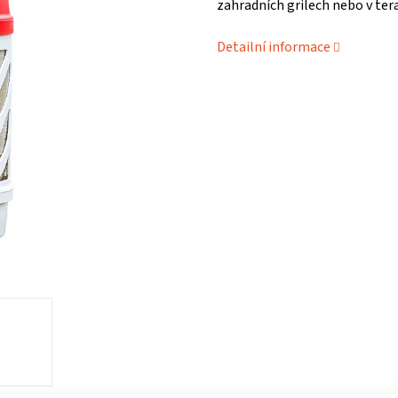
zahradních grilech nebo v ter
Detailní informace