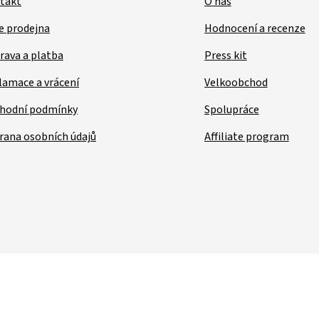
takt
O nás
e prodejna
Hodnocení a recenze
rava a platba
Press kit
lamace a vrácení
Velkoobchod
hodní podmínky
Spolupráce
rana osobních údajů
Affiliate program