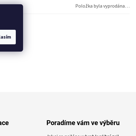
Položka byla vyprodána…
lasím
ace
Poradíme vám ve výběru