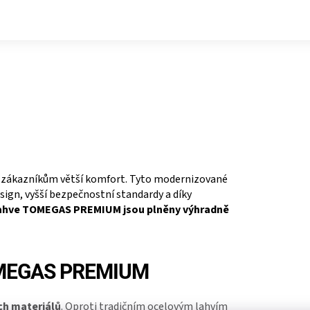
í zákazníkům větší komfort. Tyto modernizované
sign, vyšší bezpečnostní standardy a díky
ahve TOMEGAS PREMIUM jsou plněny výhradně
MEGAS PREMIUM
h materiálů
. Oproti tradičním ocelovým lahvím