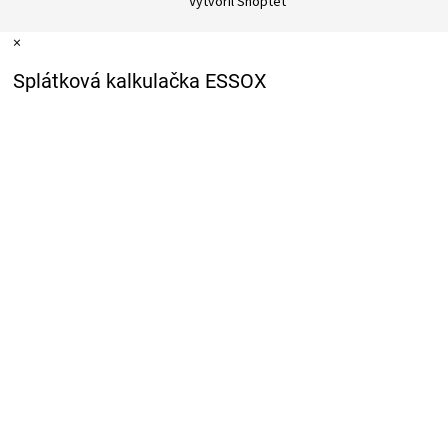
Vytvořil Shoptet
×
Splátková kalkulačka ESSOX