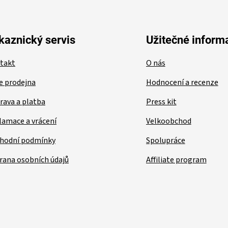
kaznický servis
Užitečné inform
takt
O nás
e prodejna
Hodnocení a recenze
rava a platba
Press kit
lamace a vrácení
Velkoobchod
hodní podmínky
Spolupráce
rana osobních údajů
Affiliate program