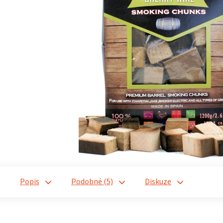
Popis
Podobné (5)
Diskuze