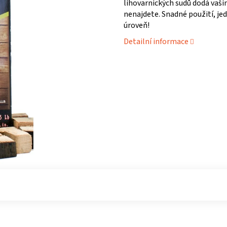
lihovarnických sudů dodá vaš
nenajdete. Snadné použití, je
úroveň!
Detailní informace