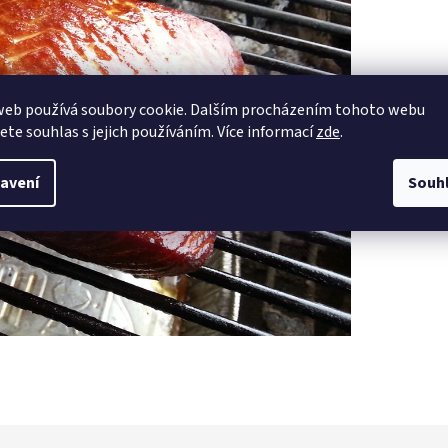
web používá soubory cookie. Dalším procházením tohoto webu
jete souhlas s jejich používáním. Více informací
zde
.
avení
Souh