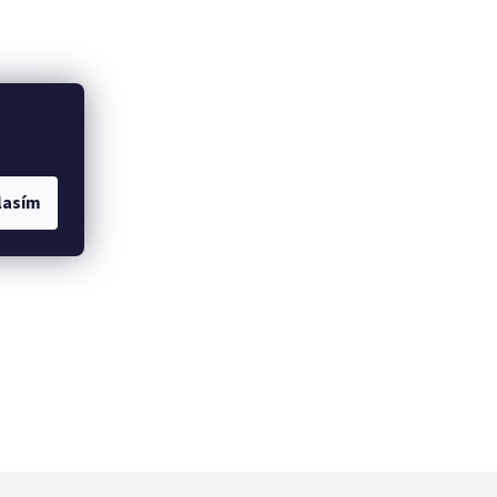
lasím