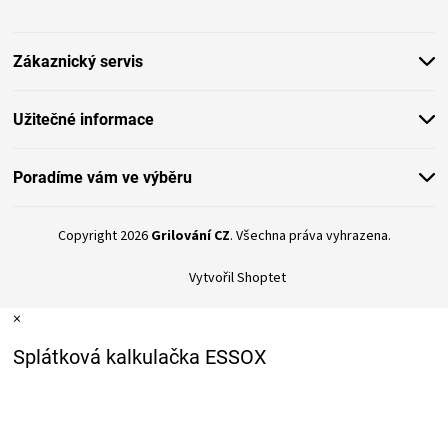
a
t
Zákaznický servis
í
Užitečné informace
Poradíme vám ve výběru
Copyright 2026
Grilování CZ
. Všechna práva vyhrazena.
Vytvořil Shoptet
×
Splátková kalkulačka ESSOX