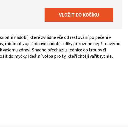
xibilní nádobí, které zvládne vše od restování po pečení v
as, minimalizuje špinavé nádobí a díky přirozeně nepřilnavému
k vašemu zdraví. Snadno přechází z lednice do trouby či
žit do myčky. Ideální volba pro ty, kteří chtějí vařit rychle,