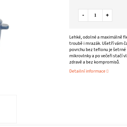
Lehké, odolné a maximálně fle
troubě i mrazák. Ušetří vám č
povrchu bez teflonu je šetrné 
mikrovlnky a po večeři stačí vlo
zdravě a bez kompromisů.
Detailní informace