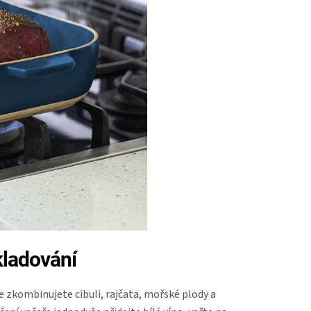
kladování
e zkombinujete cibuli, rajčata, mořské plody a