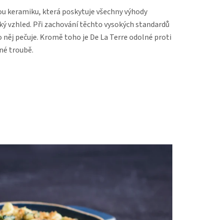
ou keramiku, která poskytuje všechny výhody
ický vzhled. Při zachování těchto vysokých standardů
e o něj pečuje. Kromě toho je De La Terre odolné proti
né troubě.