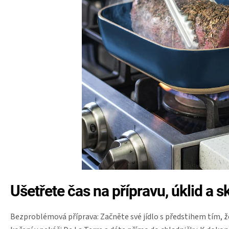
Ušetřete čas na přípravu, úklid a s
Bezproblémová příprava: Začněte své jídlo s předstihem tím, ž