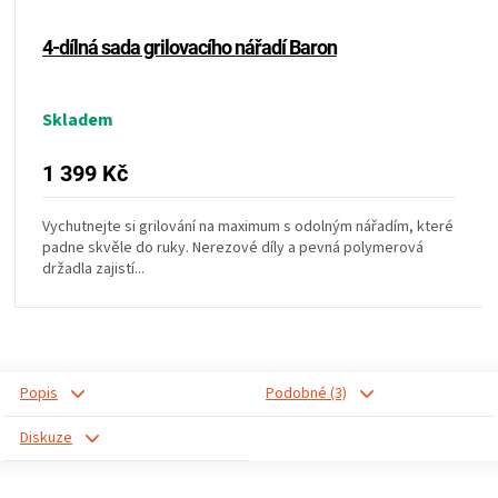
4-dílná sada grilovacího nářadí Baron
Skladem
1 399 Kč
Vychutnejte si grilování na maximum s odolným nářadím, které
padne skvěle do ruky. Nerezové díly a pevná polymerová
držadla zajistí...
Popis
Podobné (3)
Diskuze