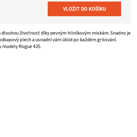
 a dlouhou životnost díky pevným hliníkovým miskám. Snadno je
odkapový plech a usnadní vám úklid po každém grilování.
y modely Rogue 425.