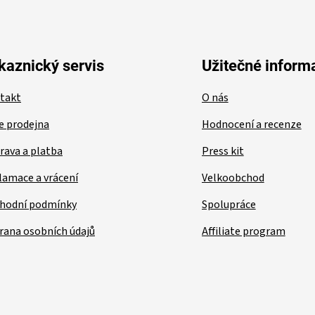
kaznický servis
Užitečné inform
takt
O nás
e prodejna
Hodnocení a recenze
rava a platba
Press kit
lamace a vrácení
Velkoobchod
hodní podmínky
Spolupráce
rana osobních údajů
Affiliate program