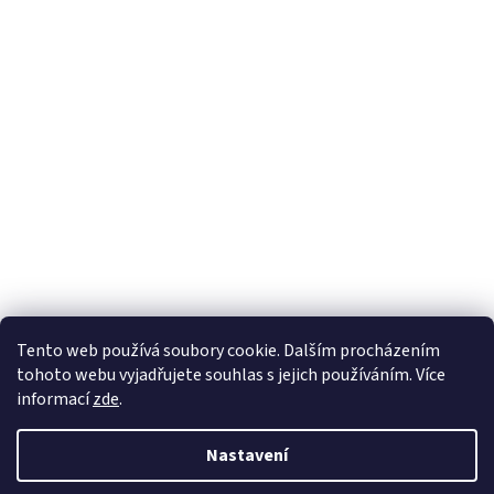
Tento web používá soubory cookie. Dalším procházením
tohoto webu vyjadřujete souhlas s jejich používáním. Více
informací
zde
.
Nastavení