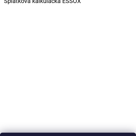
Splátková kalkulačka ESSOX