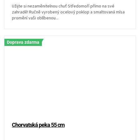
Užijte si nezaměnitelnou chuť Středomoří přímo na své
zahradě! Ručně vyrobený ocelový poklop a smaltovaná mísa
promění vaši oblíbenou...
Doprava zdarma
Chorvatská peka 55 cm