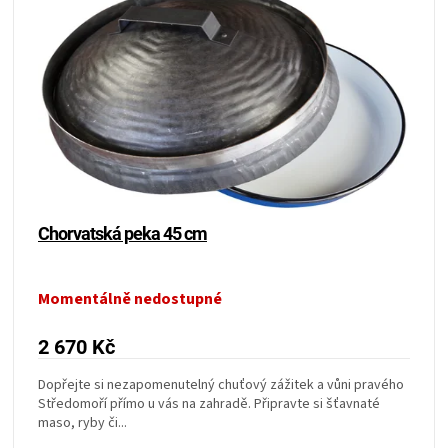
ZRÁNÍ
MASA
VENKOVNÍ
KUCHYNĚ
Chorvatská peka 45 cm
KNIHY
O
Momentálně nedostupné
2 670 Kč
GRILOVÁNÍ
Dopřejte si nezapomenutelný chuťový zážitek a vůni pravého
HAVAJSKÉ
Středomoří přímo u vás na zahradě. Připravte si šťavnaté
maso, ryby či...