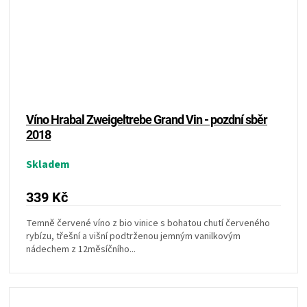
Víno Hrabal Zweigeltrebe Grand Vin - pozdní sběr
2018
Skladem
339 Kč
Temně červené víno z bio vinice s bohatou chutí červeného
rybízu, třešní a višní podtrženou jemným vanilkovým
nádechem z 12měsíčního...