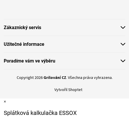
v
á
ý
p
p
a
i
t
s
Zákaznický servis
í
u
Užitečné informace
Poradíme vám ve výběru
Copyright 2026
Grilování CZ
. Všechna práva vyhrazena.
Vytvořil Shoptet
×
Splátková kalkulačka ESSOX