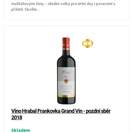
muškátovými tóny – ideální volba pro letní dny i posezení s
přáteli. Skvěle...
Víno Hrabal Frankovka Grand Vin - pozdní sběr
2018
Skladem