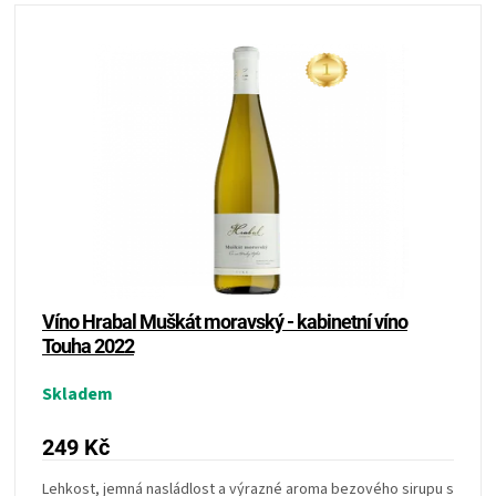
Víno Hrabal Muškát moravský - kabinetní víno
Touha 2022
Skladem
249 Kč
Lehkost, jemná nasládlost a výrazné aroma bezového sirupu s