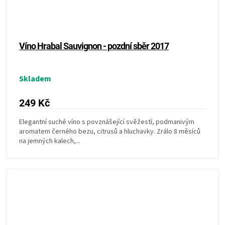
Víno Hrabal Sauvignon - pozdní sběr 2017
Skladem
249 Kč
Elegantní suché víno s povznášející svěžestí, podmanivým
aromatem černého bezu, citrusů a hluchavky. Zrálo 8 měsíců
na jemných kalech,...