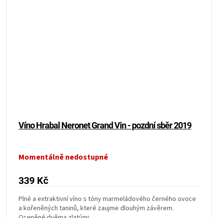
Víno Hrabal Neronet Grand Vin - pozdní sběr 2019
Momentálně nedostupné
339 Kč
Plné a extraktivní víno s tóny marmeládového černého ovoce
a kořeněných taninů, které zaujme dlouhým závěrem.
Oceněné dvěma zlatými...