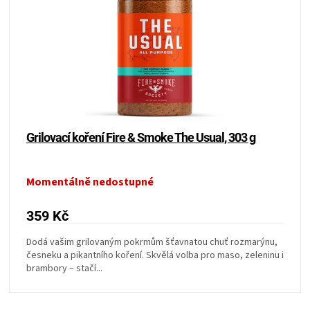
Grilovací koření Fire & Smoke The Usual, 303 g
Momentálně nedostupné
359 Kč
Dodá vašim grilovaným pokrmům šťavnatou chuť rozmarýnu,
česneku a pikantního koření. Skvělá volba pro maso, zeleninu i
brambory – stačí...