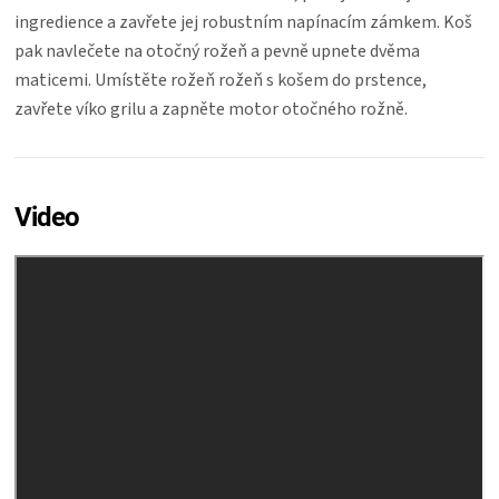
ingredience a zavřete jej robustním napínacím zámkem. Koš
pak navlečete na otočný rožeň a pevně upnete dvěma
maticemi. Umístěte rožeň rožeň s košem do prstence,
zavřete víko grilu a zapněte motor otočného rožně.
Video