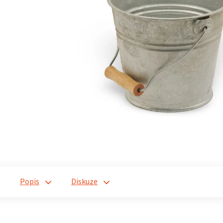
Popis
Diskuze