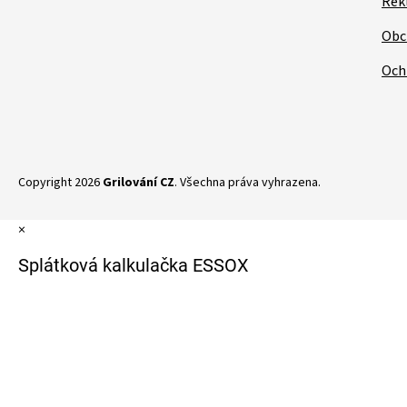
Rek
Obc
Och
Copyright 2026
Grilování CZ
. Všechna práva vyhrazena.
×
Splátková kalkulačka ESSOX