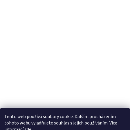
Tento web používá soubory cookie. Dalším procházením
tohoto webu vyjadřujete souhlas s jejich používáním. Více
informací
zde
.