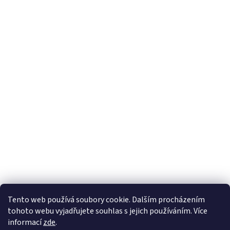
Tento web používá soubory cookie. Dalším procházením
tohoto webu vyjadřujete souhlas s jejich používáním. Více
informací
zde
.