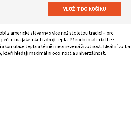
í z americké slévárny s více než stoletou tradicí – pro
pečení na jakémkoli zdroji tepla. Přírodní materiál bez
cí akumulace tepla a téměř neomezená životnost. Ideální volba
, kteří hledají maximální odolnost a univerzálnost.