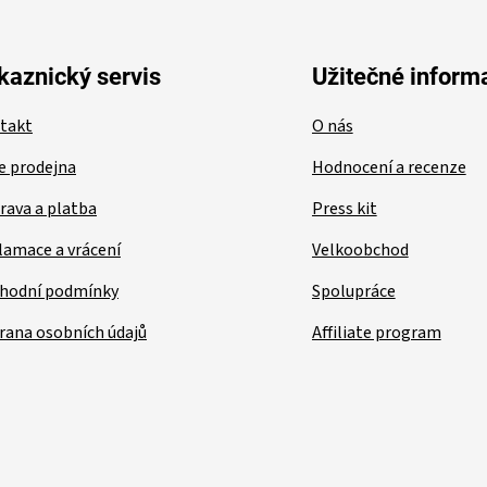
kaznický servis
Užitečné inform
takt
O nás
e prodejna
Hodnocení a recenze
rava a platba
Press kit
lamace a vrácení
Velkoobchod
hodní podmínky
Spolupráce
rana osobních údajů
Affiliate program