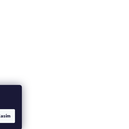
lasím