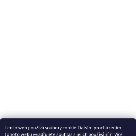
Tento web používá soubory cookie. Dalším procházením
tohoto webu vyjadřujete souhlas s jejich používáním. Více