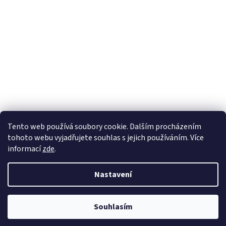
Tento web používá soubory cookie. Dalším procházením
tohoto webu vyjadřujete souhlas s jejich používáním. Více
informací
zde
.
Nastavení
Souhlasím