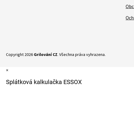
Obc
Och
Copyright 2026
Grilování CZ
. Všechna práva vyhrazena.
×
Splátková kalkulačka ESSOX