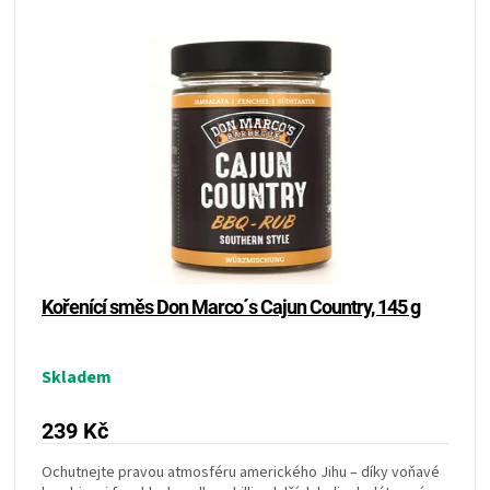
Kořenící směs Don Marco´s Cajun Country, 145 g
Skladem
239 Kč
Ochutnejte pravou atmosféru amerického Jihu – díky voňavé