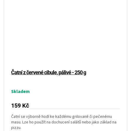
Čatní z červené cibule, pálivé - 250 g
Skladem
159 Kč
Čatní se výborně hodí ke každému grilované či pečenému
masu. Lze ho použít na dochucení salátů nebo jako základ na
pizzu.