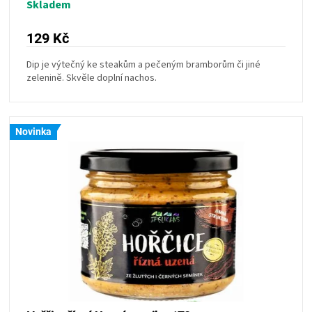
Skladem
129 Kč
Dip je výtečný ke steakům a pečeným bramborům či jiné
zelenině. Skvěle doplní nachos.
Novinka