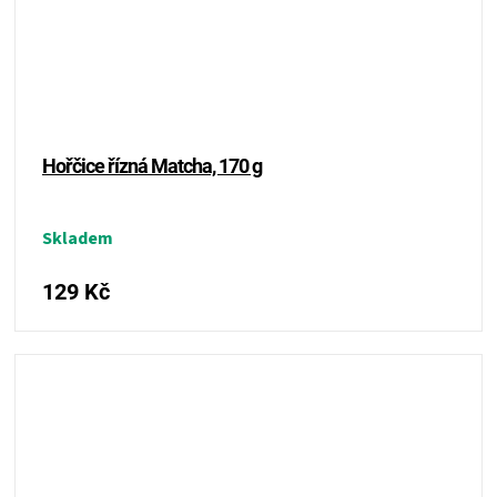
Hořčice řízná Matcha, 170 g
Skladem
129 Kč