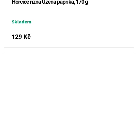
Hořčice řízná Uzená paprika, 170 g
Skladem
129 Kč