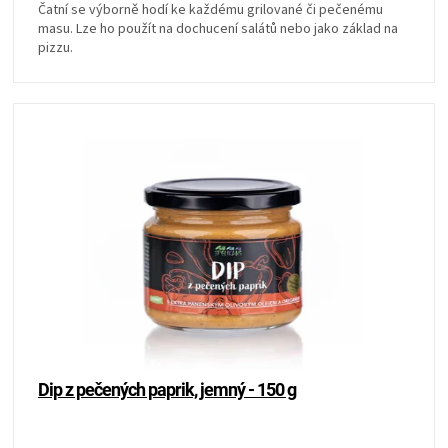
Čatní se výborně hodí ke každému grilované či pečenému
masu. Lze ho použít na dochucení salátů nebo jako základ na
pizzu.
Dip z pečených paprik, jemný - 150 g