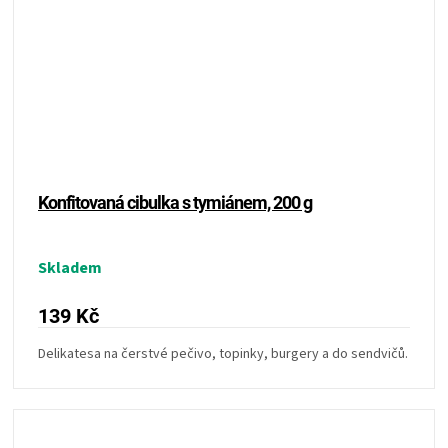
Konfitovaná cibulka s tymiánem, 200 g
Skladem
139 Kč
Delikatesa na čerstvé pečivo, topinky, burgery a do sendvičů.