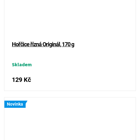
Hořčice řízná Originál, 170 g
Skladem
129 Kč
Novinka