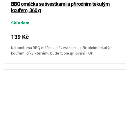
BBQ omáčka se švestkami a přírodním tekutým
kouřem, 360 g
Skladem
139 Kč
Nabombená BBQ máčka se švestkami a přírodním tekutým
kouřem, díky kterému bude tvoje grilování TOP.