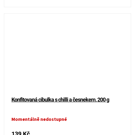
Konfitovaná cibulka s chilli a česnekem, 200 g
Momentálně nedostupné
139 Kč