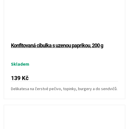
Konfitovaná cibulka s uzenou paprikou, 200 g
Skladem
139 Kč
Delikatesa na čerstvé pečivo, topinky, burgery a do sendvičů.