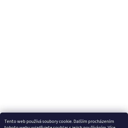
Tento web používá soubory cookie. Dalším procházením
tohoto webu vyjadřujete souhlas s jejich používáním. Více