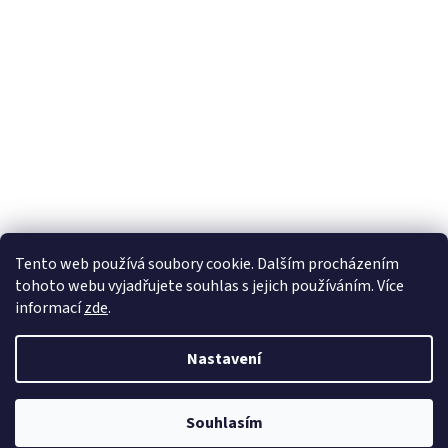
Tento web používá soubory cookie. Dalším procházením
tohoto webu vyjadřujete souhlas s jejich používáním. Více
informací
zde
.
Nastavení
Souhlasím