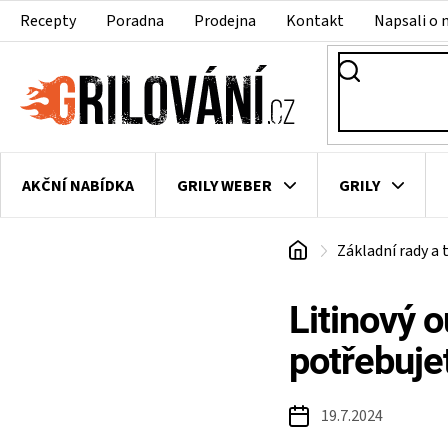
Přejít
Recepty
Poradna
Prodejna
Kontakt
Napsali o 
na
obsah
AKČNÍ NABÍDKA
GRILY WEBER
GRILY
Domů
Základní rady a t
VAKUOVAČKY
LEDNICE NA ZRÁNÍ MASA
VEN
Litinový 
potřebuje
19.7.2024