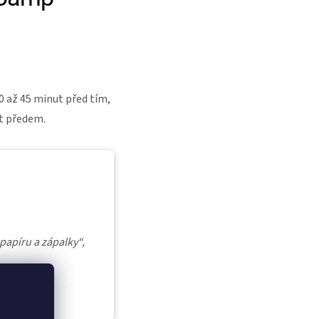
0 až 45 minut před tím,
ut předem.
 papíru a zápalky“,