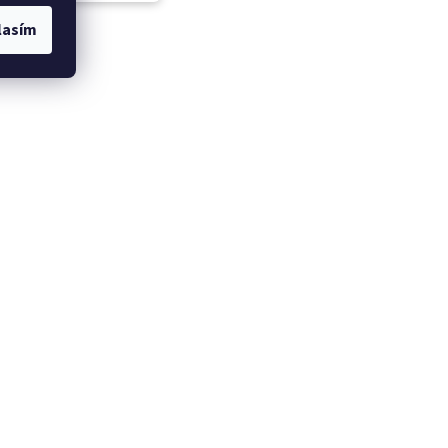
lasím