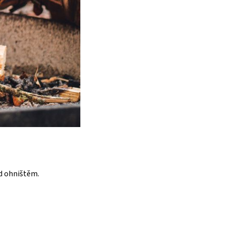
d ohništěm.