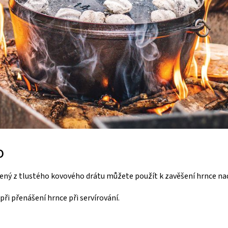
o
ený z tlustého kovového drátu můžete použít k zavěšení hrnce na
ři přenášení hrnce při servírování.