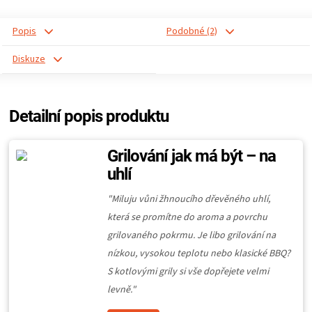
Popis
Podobné (2)
Diskuze
Detailní popis produktu
Grilování jak má být – na
uhlí
"Miluju vůni žhnoucího dřevěného uhlí,
která se promítne do aroma a povrchu
grilovaného pokrmu. Je libo grilování na
nízkou, vysokou teplotu nebo klasické BBQ?
S kotlovými grily si vše dopřejete velmi
levně."