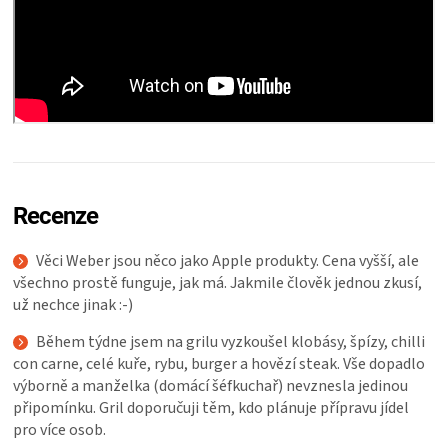
Recenze
Věci Weber jsou něco jako Apple produkty. Cena vyšší, ale
všechno prostě funguje, jak má. Jakmile člověk jednou zkusí,
už nechce jinak :-)
Během týdne jsem na grilu vyzkoušel klobásy, špízy, chilli
con carne, celé kuře, rybu, burger a hovězí steak. Vše dopadlo
výborně a manželka (domácí šéfkuchař) nevznesla jedinou
připomínku. Gril doporučuji těm, kdo plánuje přípravu jídel
pro více osob.