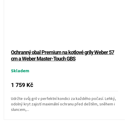
Ochranný obal Premium na kotlové grily Weber 57
cm a Weber Master-Touch GBS
Skladem
1 759 Kč
Udržte svůj gril v perfektní kondici za každého počasí. Lehký,
odolný kryt zajistí maximální ochranu před deštěm, sněhem i
sluncem,...