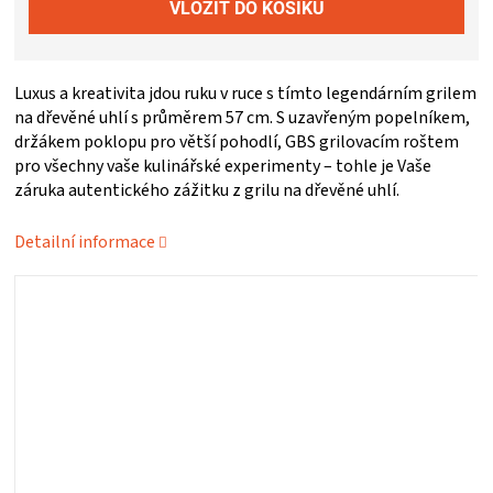
ZRÁNÍ
Luxus a kreativita jdou ruku v ruce s tímto legendárním grilem
MASA
na dřevěné uhlí s průměrem 57 cm. S uzavřeným popelníkem,
držákem poklopu pro větší pohodlí, GBS grilovacím roštem
VENKOVNÍ
pro všechny vaše kulinářské experimenty – tohle je Vaše
záruka autentického zážitku z grilu na dřevěné uhlí.
KUCHYNĚ
Detailní informace
KNIHY
O
GRILOVÁNÍ
HAVAJSKÉ