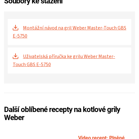
Soubory ke stažení
Montážní návod na gril Weber Master-Touch GBS
E-5750
Uživatelská příručka ke grilu Weber Master-
Touch GBS E-5750
Další oblíbené recepty na kotlové grily
Weber
Video recept: Plněné